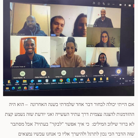
אם הייתי יכולה לבחור דבר אחד שלמדתי בשנה האחרונה – הוא היה
ההזדמנות להצגה עצמית דרך עתיד העשייה ואני יודעת שזה נשמע קצת
לא ברור שילוב המילים: כי איך אפשר "לבקר" בעתיד? אבל מסתבר
שזה הדבר הכי נכון לתרגל ולהיערך אליו כי אנחנו עכשיו נמצאים