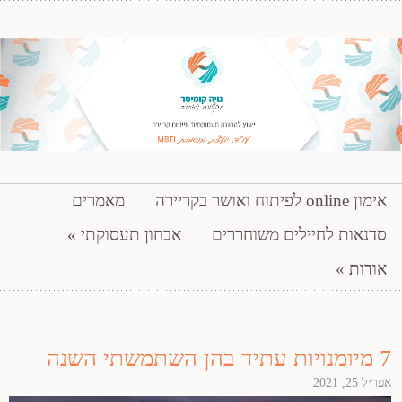
ייעוץ להכוונה תעסוקתית ופיתוח קריירה
דילוג לתוכן
אימון online לפיתוח ואושר בקריירה
מאמרים
נויה קומיסר – תקשורת פותרת
סדנאות לחיילים משוחררים
אבחון תעסוקתי
אודות
7 מיומנויות עתיד בהן השתמשתי השנה
אפריל 25, 2021