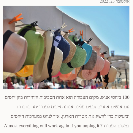
אוקטובר 23, 2022
100 ביחסי אנוש. מקום העבודה הוא אחת הסביבות היחידות בהן יחסים
עם אנשים אחרים נכפים עלינו. אנחנו חייבים לעבוד יחד בחברות
וביעילות כדי להשיג את מטרות הארגון. איך לנווט במערכות היחסים
במקום העבודה? Almost everything will work again if you unplug it