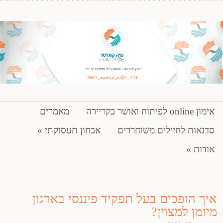
ייעוץ להכוונה תעסוקתית ופיתוח קריירה
דילוג לתוכן
אימון online לפיתוח ואושר בקריירה
מאמרים
נויה קומיסר – תקשורת פותרת
סדנאות לחיילים משוחררים
אבחון תעסוקתי
אודות
איך הופכים בעל תפקיד פיננסי בארגון
מיומן למצוין?