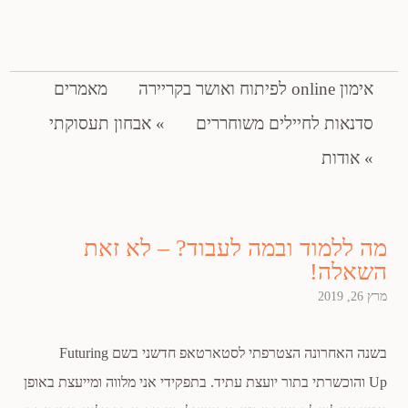
ייעוץ להכוונה תעסוקתית ופיתוח קריירה
דילוג לתוכן
אימון online לפיתוח ואושר בקריירה
מאמרים
נויה קומיסר – תקשורת פותרת
סדנאות לחיילים משוחררים
אבחון תעסוקתי
אודות
מה ללמוד ובמה לעבוד? – לא זאת
השאלה!
מרץ 26, 2019
בשנה האחרונה הצטרפתי לסטארטאפ חדשני בשם Futuring
Up והוכשרתי בתור יועצת עתיד. בתפקידי אני מלווה ומייעצת באופן