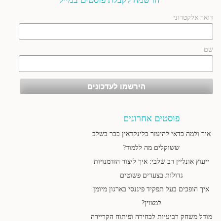
הרשמה לקבלת פוסטים במייל
דואר אלקטרוני
שם
פוסטים אחרונים
איך ולמה כדאי להיעזר בלינקדאין כבר בשלב
ששוקלים מה ללמוד?
ייעוץ אונליין רב שלבי: איך ליצור הזדמנויות
גדולות בצעדים פשוטים
איך הופכים בעל תפקיד פיננסי בארגון מיומן
למצוין?
מודל משחק רביעיות לבחירה ופיתוח הקריירה