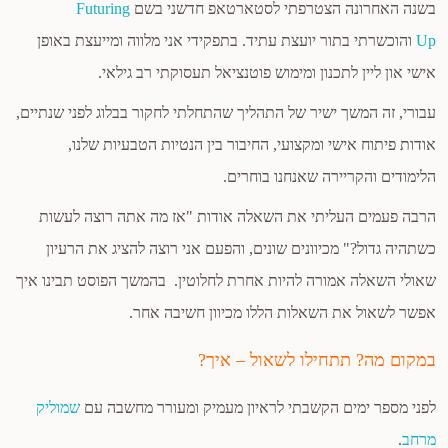
בשנה האחרונה הצטרפתי לסטארטאפ חדשני בשם
Futuring
Up
והוכשרתי בתור יועצת עתיד. בתפקידי אני מלווה ומייעצת באופן
אישי און ליין לתכנון ומימוש פוטנציאל תעסוקתי רב גילאי.
עבורי, זה המשך ישיר של התהליך שהתחלתי לחקור בבלוג לפני שנתיים,
אודות פיתוח אישי ומקצועי, החיבור בין הנטיות הטבעיות שלנו,
הלימודים והקריירה שאנחנו בוחרים.
הרבה פעמים העליתי את השאלה אודות "אז מה אתה רוצה לעשות
כשתהיה גדול?" מכיוונים שונים, והפעם אני רוצה להציג את הרעיון
שאולי השאלה אמורה להיות אחרת לחלוטין. בהמשך הפוסט תבינו איך
אפשר לשאול את השאלות הללו מכיוון חשיבה אחר.
במקום מה? תתחילו לשאול – איך?
לפני מספר ימים הקשבתי לראיון מעמיק ומעורר מחשבה עם
שמוליק
מרחב
.