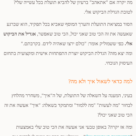
מה יקרה אם "אתאהב" ברעיון של להביא תועלת בכל עשייה שלי?
לטובת הגדלת הביקוש אלי.
הסוד במציאת התועלת והערך המוסף שאביא בכל תפקיד, הוא שברגע
שאעשה את זה הכי טוב שאני יכול, הכי טוב שאפשר,
אגדיל את הביקוש
אלי.
כפי ששמוליק אומר: "כולם ירצו שאהיה לידם. בקרבתם."
ומה יצא מזה? הגדלת הביקוש יוצרת התפתחות אישית ומקצועית בתחום
העיסוק הנוכחי.
למה כדאי לשאול איך ולא מה?
בעיני, המענה על השאלה של התועלת, של ה"איך", משחרר מהלחץ
לבחור "מה לעשות" "מה ללמוד" ומתמקד בשאלה: "איך" אעשה את זה
הכי טוב שאני יכול?
ומה אז יקרה? באופן טבעי אני אעשה את הכי טוב שלי באמצעות