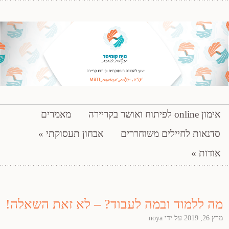
ייעוץ להכוונה תעסוקתית ופיתוח קריירה
דילוג לתוכן
אימון online לפיתוח ואושר בקריירה
מאמרים
נויה קומיסר – תקשורת פותרת
סדנאות לחיילים משוחררים
אבחון תעסוקתי
אודות
מה ללמוד ובמה לעבוד? – לא זאת השאלה!
מרץ 26, 2019
על ידי
noya