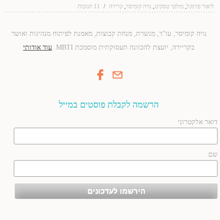
ליאור פרנקל
,
מולטי טסקינג
,
נויה קומיסר
,
קרירה
/
11 תגובות
נויה קומיסר, עו"ד, מגשרת, מנחת קבוצות, מאמנת לפיתוח מנהיגות ואושר
בקריירה, יועצת להכוונה תעסוקתית מוסמכת MBTI.
עוד אודותי
הרשמה לקבלת פוסטים במייל
דואר אלקטרוני
שם