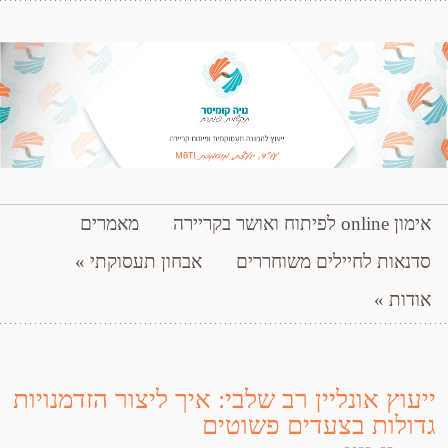
ייעוץ להכוונה תעסוקתית ופיתוח קריירה
דילוג לתוכן
אימון online לפיתוח ואושר בקריירה
מאמרים
נויה קומיסר – תקשורת פותרת
סדנאות לחיילים משוחררים
אבחון תעסוקתי
אודות
ייעוץ אונליין רב שלבי: איך ליצור הזדמנויות
גדולות בצעדים פשוטים