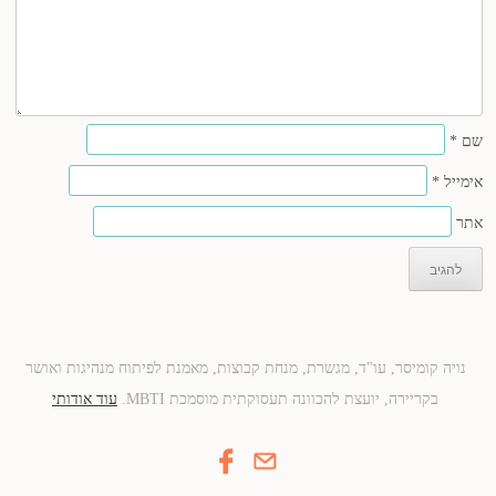
שם
*
אימייל
*
אתר
נויה קומיסר, עו"ד, מגשרת, מנחת קבוצות, מאמנת לפיתוח מנהיגות ואושר
בקריירה, יועצת להכוונה תעסוקתית מוסמכת MBTI.
עוד אודותי