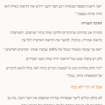
"אני דואגת ומצפה שבאותו רגע הצד השני ירגיש את הדאגה כאילו הוא
חווה אותה בעצמו."
הסיבה השנייה:
בזוגיות אנו מניחים שתתקיים חלוקה שווה בתור שותפים. השותפות
בדאגה אמורה, כביכול, למזער את הדאגה האישית לכל צד.
"אם עד עכשיו נשאתי בנטל של 100% עכשיו אנחנו חמישים חמישים."
ולכן יש ציפיה שגם נטל הדאגה יהיה שווה בשני הצדדים.
"הרי חלק מלהיות בזוג זה לעשות דברים ביחד לא? כולל לדאוג לדברים
של המשפחה ביחד, נכון?"
אבל זה הרי לא ככה
לא כולם יכולים לייצר אמפתיה במידה שתספק את הצד השני, מה גם