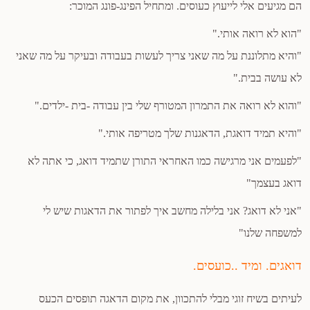
הם מגיעים אלי לייעוץ כעוסים. ומתחיל הפינג-פונג המוכר:
"הוא לא רואה אותי."
"והיא מתלוננת על מה שאני צריך לעשות בעבודה ובעיקר על מה שאני
לא עושה בבית."
"והוא לא רואה את התמרון המטורף שלי בין עבודה -בית -ילדים."
"והיא תמיד דואגת, הדאגנות שלך מטריפה אותי."
"לפעמים אני מרגישה כמו האחראי התורן שתמיד דואג, כי אתה לא
דואג בעצמך"
"אני לא דואג? אני בלילה מחשב איך לפתור את הדאגות שיש לי
למשפחה שלנו"
דואגים. ומיד ..כועסים.
לעיתים בשיח זוגי מבלי להתכוון, את מקום הדאגה תופסים הכעס