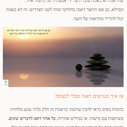
שהדאגה לא באמת עוברת על ידי אמפתיה של מישהו אחר.
ובמילא, גם אם תיווצר דאגה בחלוקה שווה לשני הצדדים- זה לא באמת
יכול להוריד מהדאגה של השני.
אז איך מנגישים דאגה מבלי לכעוס?
כהנחת בסיס כדאי להבין שהשוני בדאגות זה חלק בלתי נמנע מלחיות
בשותפות עם מישהו. או במילים אחרות,
כל אחד דואג לדברים שונים.